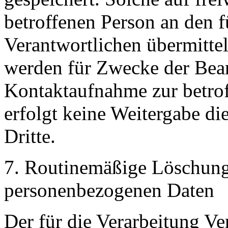
betroffenen Person an den f
Verantwortlichen übermitte
werden für Zwecke der Bear
Kontaktaufnahme zur betrof
erfolgt keine Weitergabe d
Dritte.
7. Routinemäßige Löschun
personenbezogenen Daten
Der für die Verarbeitung Ve