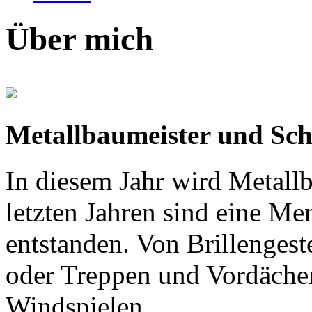
Über mich
Metallbaumeister und Sc
In diesem Jahr wird Metallba
letzten Jahren sind eine Me
entstanden. Von Brillenges
oder Treppen und Vordächer
Windspielen.