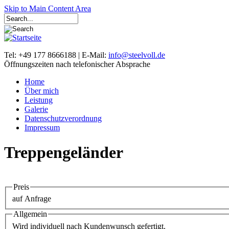
Skip to Main Content Area
Tel: +49 177 8666188 | E-Mail:
info@steelvoll.de
Öffnungszeiten nach telefonischer Absprache
Home
Über mich
Leistung
Galerie
Datenschutzverordnung
Impressum
Treppengeländer
Preis
auf Anfrage
Allgemein
Wird individuell nach Kundenwunsch gefertigt.