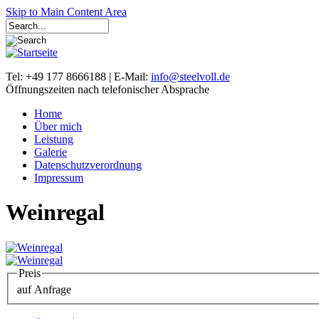
Skip to Main Content Area
Tel: +49 177 8666188 | E-Mail:
info@steelvoll.de
Öffnungszeiten nach telefonischer Absprache
Home
Über mich
Leistung
Galerie
Datenschutzverordnung
Impressum
Weinregal
Preis
auf Anfrage