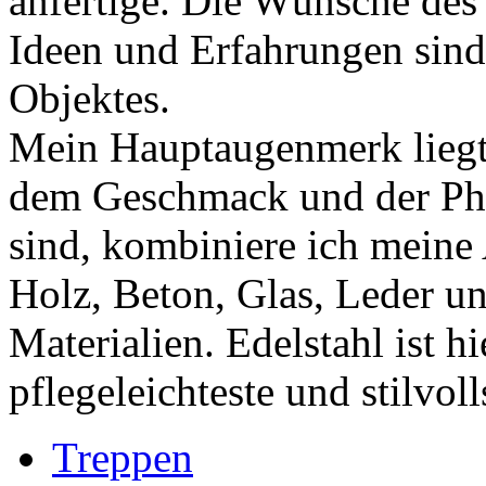
anfertige. Die Wünsche des
Ideen und Erfahrungen sind
Objektes.
Mein Hauptaugenmerk liegt 
dem Geschmack und der Pha
sind, kombiniere ich meine
Holz, Beton, Glas, Leder u
Materialien. Edelstahl ist hi
pflegeleichteste und stilvoll
Treppen