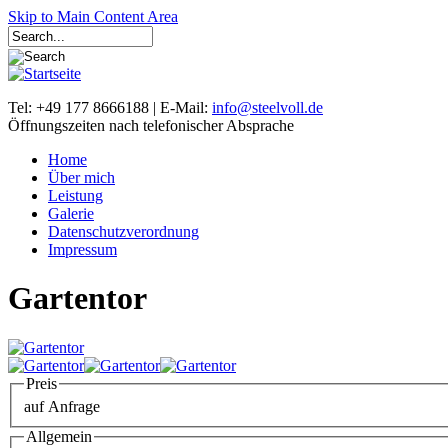
Skip to Main Content Area
Tel: +49 177 8666188 | E-Mail:
info@steelvoll.de
Öffnungszeiten nach telefonischer Absprache
Home
Über mich
Leistung
Galerie
Datenschutzverordnung
Impressum
Gartentor
Preis
auf Anfrage
Allgemein