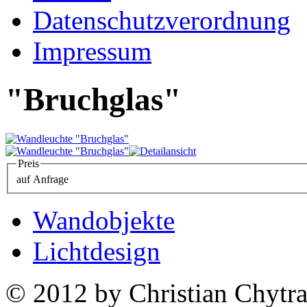
Datenschutzverordnung
Impressum
"Bruchglas"
Preis
auf Anfrage
Wandobjekte
Lichtdesign
© 2012 by Christian Chytra