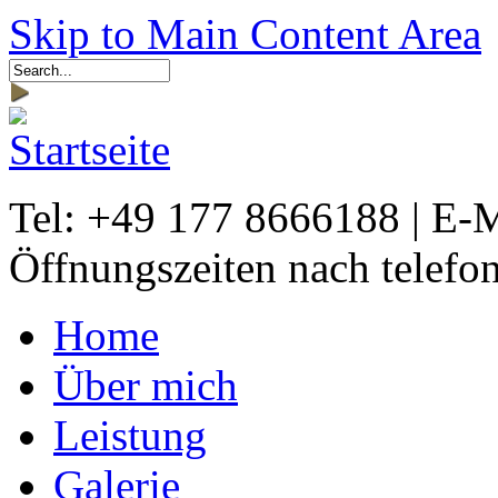
Skip to Main Content Area
Tel: +49 177 8666188 | E-
Öffnungszeiten nach telefo
Home
Über mich
Leistung
Galerie