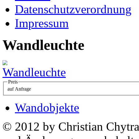
Datenschutzverordnung
Impressum
Wandleuchte
Preis
auf Anfrage
Wandobjekte
© 2012 by Christian Chytra